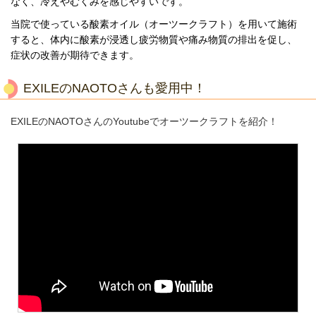
なく、冷えやむくみを感じやすいです。
当院で使っている酸素オイル（オーツークラフト）を用いて施術
する
と、体内に酸素が浸透し疲労物質や痛み物質の排出を促し、
症状の改善が期待できます。
EXILEのNAOTOさんも愛用中！
EXILEのNAOTOさんのYoutubeでオーツークラフトを紹介！