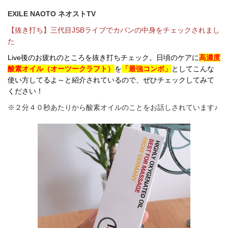
EXILE NAOTO ネオストTV
【抜き打ち】三代目JSBライブでカバンの中身をチェックされまし
た
Live後のお疲れのところを抜き打ちチェック。日頃のケアに
高濃度
酸素オイル（オーツークラフト）
を
「最強コンボ」
としてこんな
使い方してるよ～と紹介されているので、ぜひチェックしてみて
ください！
※２分４０秒あたりから酸素オイルのことをお話しされています♪