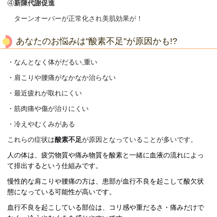
④
新陳代謝促進
ターンオーバーが正常化され美肌効果が！
あなたのお悩みは"酸素不足"が原因かも!?
・なんとなく体がだるい,
重い
・肩こりや腰痛がなかなか治らない
・最近疲れが取れにくい
・筋肉痛や傷が治りにくい
・冷えやむくみがある
これらの症状は
酸素不足
が原因となっていることが多いです。
人の体は、疲労物質や痛み物質を酸素と一緒に血液の流れによっ
て排出するという仕組みです。
慢性的な肩こりや腰痛の方は、患部が血行不良を起こして酸欠状
態になっている可能性が高いです。
血行不良を起こしている部位は、コリ感や重だるさ・痛みだけで